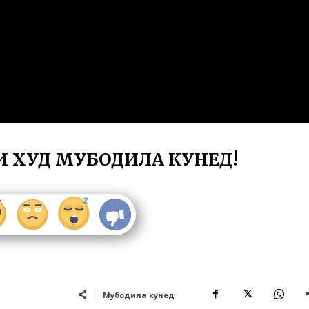
И ХУД МУБОДИЛА КУНЕД!
Мубодила кунед