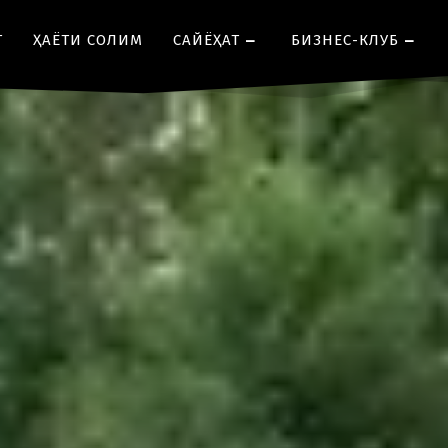
Т
ҲАЁТИ СОЛИМ
CАЙЁҲАТ
БИЗНЕС-КЛУБ