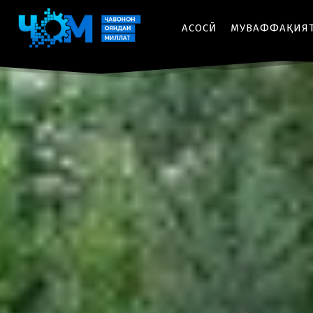
АСОСӢ
МУВАФФАҚИЯ