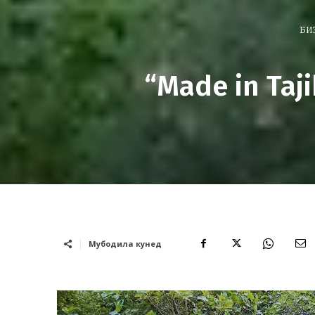
БИ
“Made in Taj
Мубодила кунед