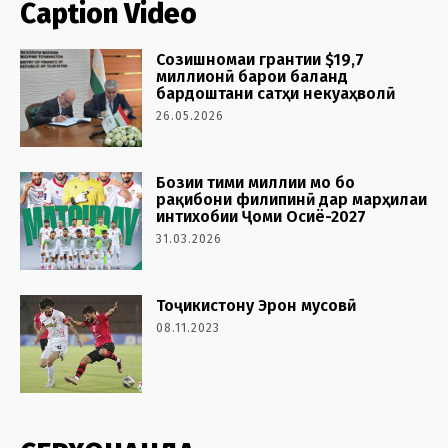
Caption Video
Созишномаи грантии $19,7
миллионӣ барои баланд
бардоштани сатҳи некуаҳволӣ
26.05.2026
Бозии тими миллии мо бо
рақибони филипинӣ дар марҳилаи
интихобии Ҷоми Осиё-2027
31.03.2026
Тоҷикистону Эрон мусовӣ
08.11.2023