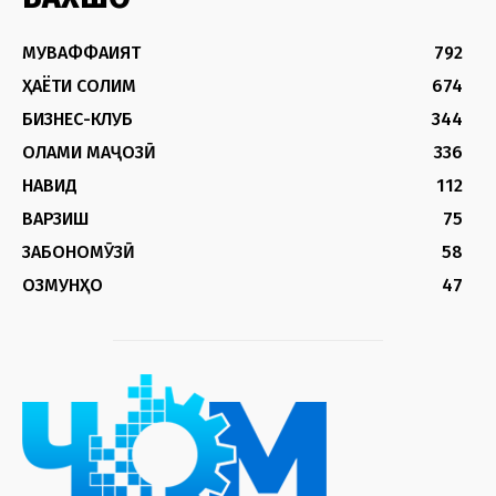
МУВАФФАҚИЯТ
792
ҲАЁТИ СОЛИМ
674
БИЗНЕС-КЛУБ
344
ОЛАМИ МАҶОЗӢ
336
НАВИД
112
ВАРЗИШ
75
ЗАБОНОМӮЗӢ
58
ОЗМУНҲО
47