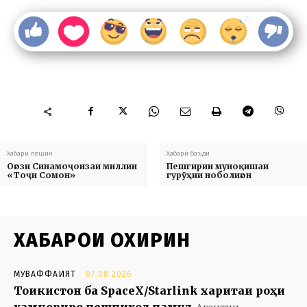
Хабари пешин
Хабари баъди
Оғози Синамоҷоизаи миллии
Пешгирии муноқишаи
«Тоҷи Сомон»
гурӯҳии ноболиғон
ХАБАРҲОИ ОХИРИН
МУВАФФАҚИЯТ
07.08.2026
Тоҷикистон ба SpaceX/Starlink харитаи роҳи