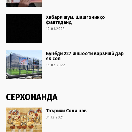
Хабари шум. Шашгоникҳо
фавтиданд
12.01.2023
Бунёди 227 иншооти варзишӣ дар
як сол
15.02.2022
СЕРХОНАНДА
Таърихи Соли нав
31.12.2021