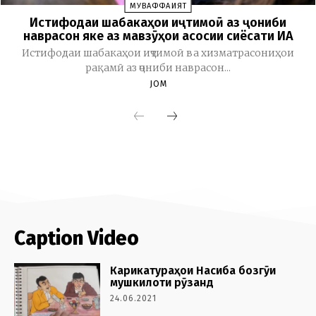
Caption Video
Карикатураҳои Насиба бозгӯи
мушкилоти рӯзанд
24.06.2021