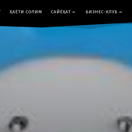
Т
ҲАЁТИ СОЛИМ
CАЙЁҲАТ
БИЗНЕС-КЛУБ