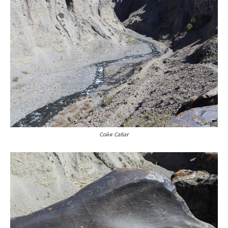
Сойи Сабағ