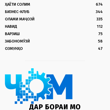
ҲАЁТИ СОЛИМ
674
БИЗНЕС-КЛУБ
344
ОЛАМИ МАҶОЗӢ
335
НАВИД
112
ВАРЗИШ
75
ЗАБОНОМӮЗӢ
58
ОЗМУНҲО
47
ДАР БОРАИ МО