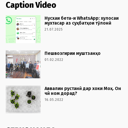
Caption Video
Нусхаи бета-и WhatsApp: хулосаи
мухтасар аз суҳбатҳои тӯлонӣ
21.07.2025
Пешвозгирии муштзанҳо
01.02.2022
Аввалин рустанӣ дар хоки Моҳ. Он
чӣ ном дорад?
16.05.2022