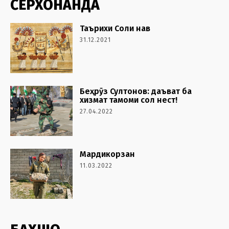
СЕРХОНАНДА
Таърихи Соли нав
31.12.2021
Беҳрӯз Султонов: даъват ба
хизмат тамоми сол нест!
27.04.2022
Мардикорзан
11.03.2022