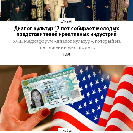
CАЙЁҲАТ
Диалог культур 17 лет собирает молодых
представителей креативных индустрий
XVIII Медиафорум «Диалог культур», который на
протяжении многих лет...
JOM
CАЙЁҲАТ