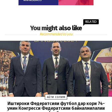
RELATED
You might also like
Recommended to you
ҲАЁТИ СОЛИМ
Иштироки Федератсияи футбол дар кори 74-
умин Конгресси Федератсияи байналмилалии