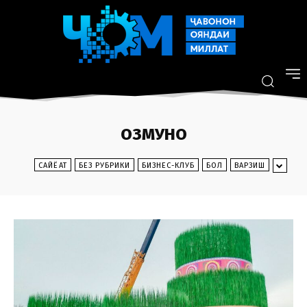
ОЗМУНҲО
CАЙЁҲАТ
БЕЗ РУБРИКИ
БИЗНЕС-КЛУБ
БОЛ
ВАРЗИШ