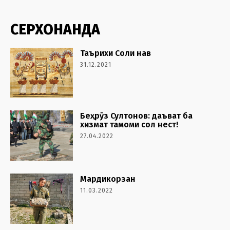
СЕРХОНАНДА
Таърихи Соли нав
31.12.2021
Беҳрӯз Султонов: даъват ба
хизмат тамоми сол нест!
27.04.2022
Мардикорзан
11.03.2022