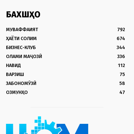
БАХШҲО
МУВАФФАҚИЯТ
792
ҲАЁТИ СОЛИМ
674
БИЗНЕС-КЛУБ
344
ОЛАМИ МАҶОЗӢ
336
НАВИД
112
ВАРЗИШ
75
ЗАБОНОМӮЗӢ
58
ОЗМУНҲО
47