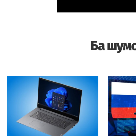
Ба шумо