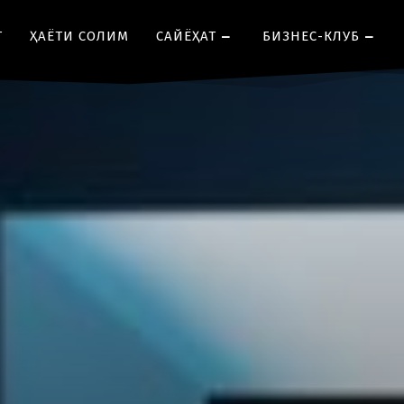
Т
ҲАЁТИ СОЛИМ
CАЙЁҲАТ
БИЗНЕС-КЛУБ