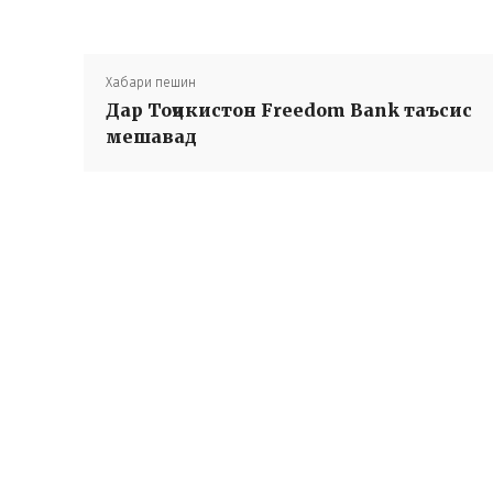
Хабари пешин
Дар Тоҷикистон Freedom Bank таъсис
мешавад