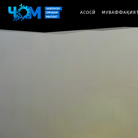
АСОСӢ
МУВАФФАҚИЯ