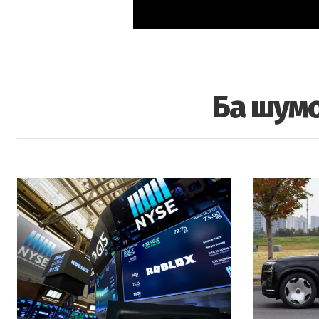
Ба шумо