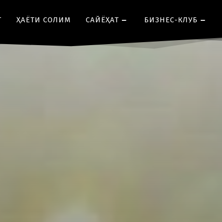
Т
ҲАЁТИ СОЛИМ
CАЙЁҲАТ
БИЗНЕС-КЛУБ