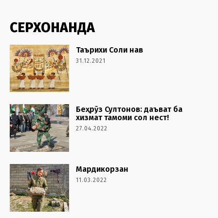
СЕРХОНАНДА
Таърихи Соли нав
31.12.2021
Беҳрӯз Султонов: даъват ба
хизмат тамоми сол нест!
27.04.2022
Мардикорзан
11.03.2022