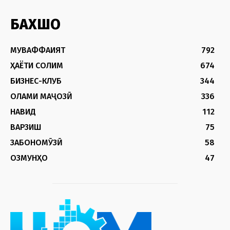
БАХШҲО
МУВАФФАҚИЯТ
792
ҲАЁТИ СОЛИМ
674
БИЗНЕС-КЛУБ
344
ОЛАМИ МАҶОЗӢ
336
НАВИД
112
ВАРЗИШ
75
ЗАБОНОМӮЗӢ
58
ОЗМУНҲО
47