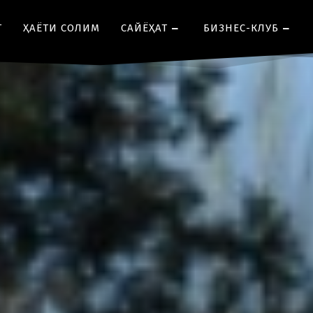
Т
ҲАЁТИ СОЛИМ
CАЙЁҲАТ
БИЗНЕС-КЛУБ