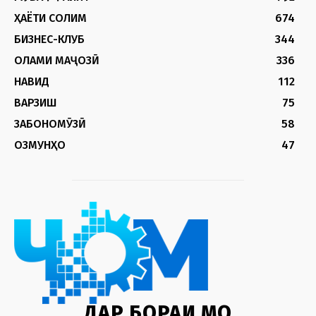
ҲАЁТИ СОЛИМ
674
БИЗНЕС-КЛУБ
344
ОЛАМИ МАҶОЗӢ
336
НАВИД
112
ВАРЗИШ
75
ЗАБОНОМӮЗӢ
58
ОЗМУНҲО
47
ДАР БОРАИ МО