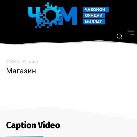
АСОСӢ
Магазин
Магазин
Caption Video