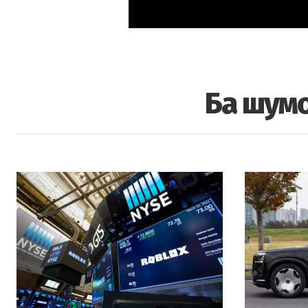
Ба шумо