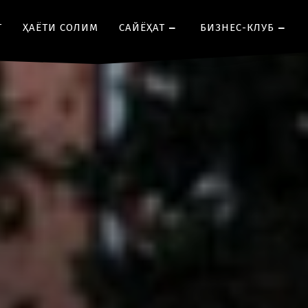
Т
ҲАЁТИ СОЛИМ
CАЙЁҲАТ
БИЗНЕС-КЛУБ