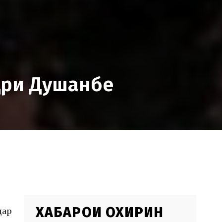
ҳри Душанбе
ХАБАРҲОИ ОХИРИН
дар