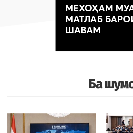
Ба шумо