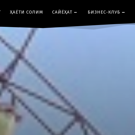
Т
ҲАЁТИ СОЛИМ
CАЙЁҲАТ
БИЗНЕС-КЛУБ