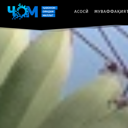
АСОСӢ
МУВАФФАҚИЯ